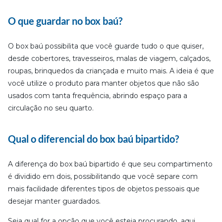
O que guardar no box baú?
O box baú possibilita que você guarde tudo o que quiser,
desde cobertores, travesseiros, malas de viagem, calçados,
roupas, brinquedos da criançada e muito mais. A ideia é que
você utilize o produto para manter objetos que não são
usados com tanta frequência, abrindo espaço para a
circulação no seu quarto.
Qual o diferencial do box baú bipartido?
A diferença do box baú bipartido é que seu compartimento
é dividido em dois, possibilitando que você separe com
mais facilidade diferentes tipos de objetos pessoais que
desejar manter guardados.
Seja qual for a opção que você esteja procurando, aqui,