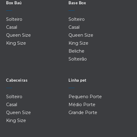
Box Baú
Base Box
Solteiro
Solteiro
Casal
Casal
Queen Size
Queen Size
King Size
King Size
Beliche
Solteirão
Cabeceiras
Linha pet
Solteiro
Pequeno Porte
Casal
Médio Porte
Queen Size
Grande Porte
King Size