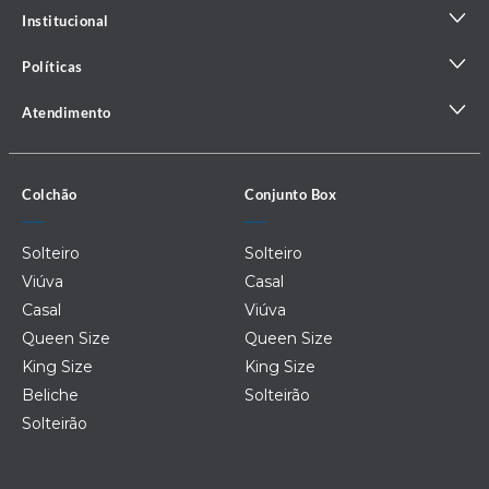
Institucional
Políticas
Atendimento
Colchão
Conjunto Box
Solteiro
Solteiro
Viúva
Casal
Casal
Viúva
Queen Size
Queen Size
King Size
King Size
Beliche
Solteirão
Solteirão