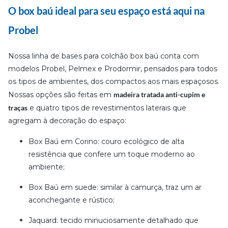
O box baú ideal para seu espaço está aqui na
Probel
Nossa linha de bases para colchão box baú conta com
modelos Probel, Pelmex e Prodormir, pensados para todos
os tipos de ambientes, dos compactos aos mais espaçosos.
Nossas opções são feitas em
madeira tratada anti-cupim e
traças
e quatro tipos de revestimentos laterais que
agregam à decoração do espaço:
Box Baú em Corino: couro ecológico de alta
resistência que confere um toque moderno ao
ambiente;
Box Baú em suede: similar à camurça, traz um ar
aconchegante e rústico;
Jaquard: tecido minuciosamente detalhado que