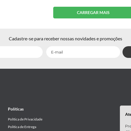
Cadastre-se para receber nossas novidades e promoções
Políticas
At
Política de Privacidade
Pre
Política de Entrega