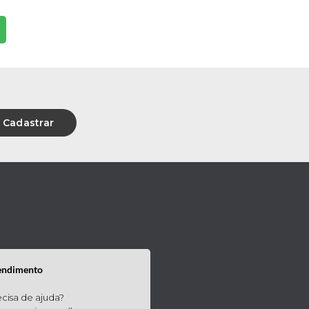
Cadastrar
endimento
cisa de ajuda?