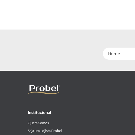
Institucional
Quem Somos
Seja um Lojista Probel