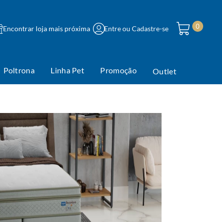
0
Encontrar loja mais próxima
Entre ou Cadastre-se
Poltrona
Linha Pet
Promoção
Outlet