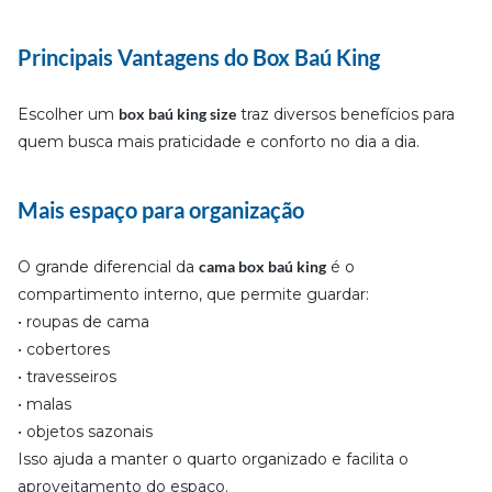
Principais Vantagens do Box Baú King
Escolher um
box baú king size
traz diversos benefícios para
quem busca mais praticidade e conforto no dia a dia.
Mais espaço para organização
O grande diferencial da
cama box baú king
é o
compartimento interno, que permite guardar:
• roupas de cama
• cobertores
• travesseiros
• malas
• objetos sazonais
Isso ajuda a manter o quarto organizado e facilita o
aproveitamento do espaço.