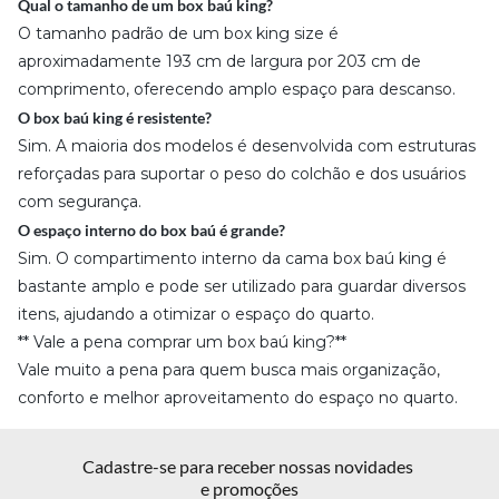
Qual o tamanho de um box baú king?
O tamanho padrão de um box king size é
aproximadamente 193 cm de largura por 203 cm de
comprimento, oferecendo amplo espaço para descanso.
O box baú king é resistente?
Sim. A maioria dos modelos é desenvolvida com estruturas
reforçadas para suportar o peso do colchão e dos usuários
com segurança.
O espaço interno do box baú é grande?
Sim. O compartimento interno da cama box baú king é
bastante amplo e pode ser utilizado para guardar diversos
itens, ajudando a otimizar o espaço do quarto.
** Vale a pena comprar um box baú king?**
Vale muito a pena para quem busca mais organização,
conforto e melhor aproveitamento do espaço no quarto.
Cadastre-se para receber nossas novidades 
e promoções