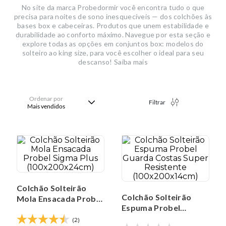
No site da marca Probedormir você encontra tudo o que
precisa para noites de sono inesquecíveis — dos colchões às
bases box e cabeceiras. Produtos que unem estabilidade e
durabilidade ao conforto máximo. Navegue por esta seção e
explore todas as opções em conjuntos box: modelos do
solteiro ao king size, para você escolher o ideal para seu
descanso! Saiba mais
Ordenar por
Filtrar
Mais vendidos
Colchão Solteirão
Colchão Solteirão
Mola Ensacada Probel
Espuma Probel
Sigma Plus
Guarda Costas Super
(100x200x24cm)
(2)