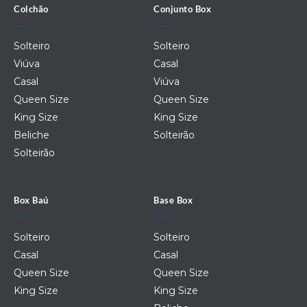
Colchão
Conjunto Box
Solteiro
Solteiro
Viúva
Casal
Casal
Viúva
Queen Size
Queen Size
King Size
King Size
Beliche
Solteirão
Solteirão
Box Baú
Base Box
Solteiro
Solteiro
Casal
Casal
Queen Size
Queen Size
King Size
King Size