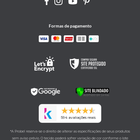
Formas de pagamento
594 avaliações reais
*A Probel reserva-se o direito de alterar as especificações de seus produtos
sem aviso prévio. O tecido poderá sofrer variação de cor conforme o lote