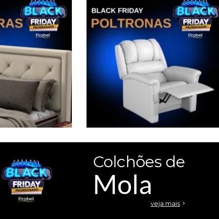
Colchões de
Mola
veja mais