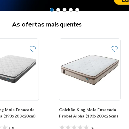
mais quentes
As ofertas
ng Mola Ensacada
Colchão King Mola Ensacada
ra (193x203x20cm)
Probel Alpha (193x203x26cm)
(0)
(0)