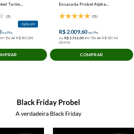
bel Turim
Ensacada Probel Alpha
cm)
(158x198x52cm)
(3)
(13)
56%
OFF
0
R$
2
.
009
,
60
no Pix
no Pix
em
15
x de
R$
180
,
86
ou
R$
2
.
512
,
00
em
15
x de
R$
167
,
46
s/juros
OMPRAR
COMPRAR
Black Friday
Probel
A verdadeira Black Friday