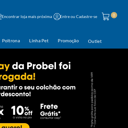
0
Encontrar loja mais próxima
Entre ou Cadastre-se
Poltrona
Linha Pet
Promoção
Outlet