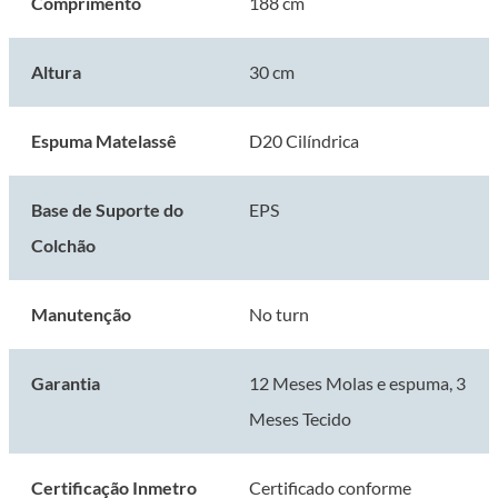
Comprimento
188 cm
Altura
30 cm
Espuma Matelassê
D20 Cilíndrica
Base de Suporte do
EPS
Colchão
Manutenção
No turn
Garantia
12 Meses Molas e espuma, 3
Meses Tecido
Certificação Inmetro
Certificado conforme