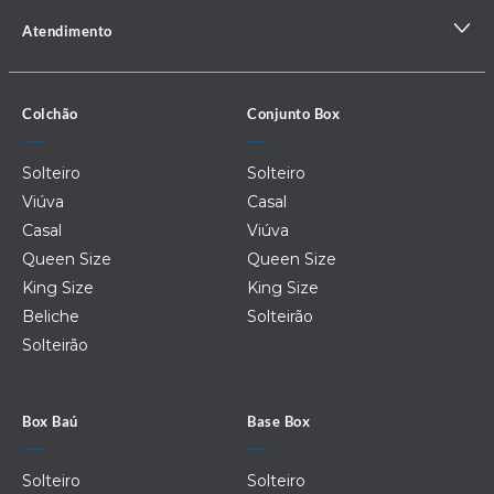
Atendimento
Colchão
Conjunto Box
Solteiro
Solteiro
Viúva
Casal
Casal
Viúva
Queen Size
Queen Size
King Size
King Size
Beliche
Solteirão
Solteirão
Box Baú
Base Box
Solteiro
Solteiro