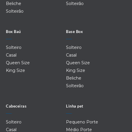
Beliche
Solteirão
Solteirão
Box Baú
Base Box
Solteiro
Solteiro
Casal
Casal
Queen Size
Queen Size
King Size
King Size
Beliche
Solteirão
Cabeceiras
Linha pet
Solteiro
Pequeno Porte
Casal
Médio Porte