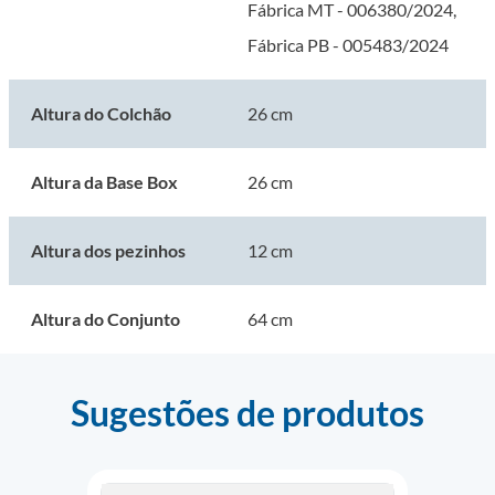
Fábrica MT - 006380/2024,
Fábrica PB - 005483/2024
Altura do Colchão
26 cm
Altura da Base Box
26 cm
Altura dos pezinhos
12 cm
Altura do Conjunto
64 cm
Sugestões de produtos