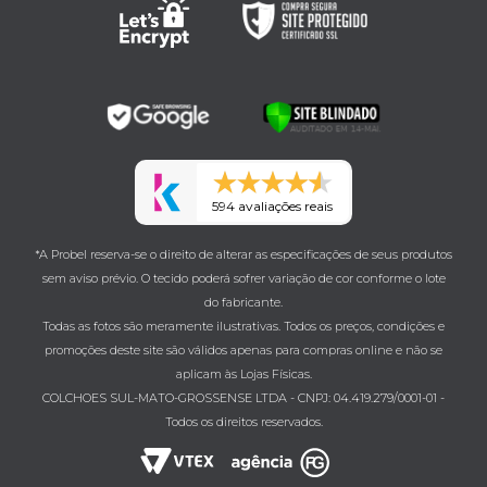
594 avaliações reais
*A Probel reserva-se o direito de alterar as especificações de seus produtos
sem aviso prévio. O tecido poderá sofrer variação de cor conforme o lote
do fabricante.
Todas as fotos são meramente ilustrativas. Todos os preços, condições e
promoções deste site são válidos apenas para compras online e não se
aplicam às Lojas Físicas.
COLCHOES SUL-MATO-GROSSENSE LTDA - CNPJ: 04.419.279/0001-01 -
Todos os direitos reservados.