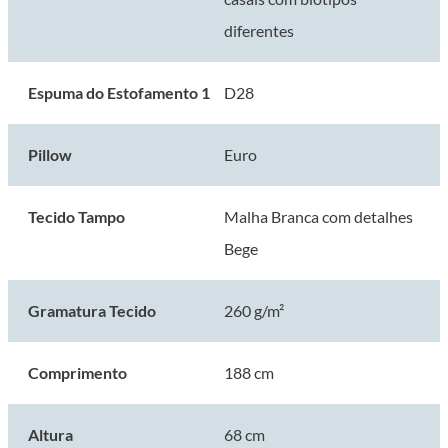
diferentes
Espuma do Estofamento 1
D28
Pillow
Euro
Tecido Tampo
Malha Branca com detalhes
Bege
Gramatura Tecido
260 g/m²
Comprimento
188 cm
Altura
68 cm