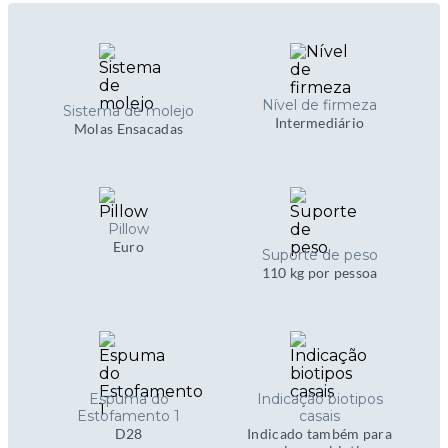
Nível de firmeza
Sistema de molejo
Intermediário
Molas Ensacadas
Pillow
Euro
Suporte de peso
110 kg por pessoa
Espuma do
Indicação biotipos
Estofamento 1
casais
D28
Indicado também para