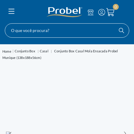
0
O que você procura?
Conjunto Box
Casal
Conjunto Box Casal Mola Ensacada Probel
Munique (138x188x56cm)