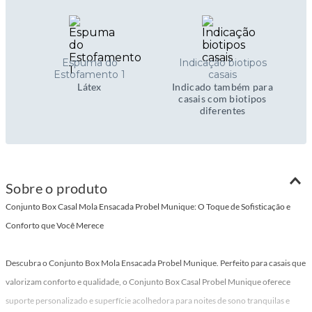
Espuma do
Indicação biotipos
Estofamento 1
casais
Látex
Indicado também para
casais com biotipos
diferentes
Sobre o produto
Conjunto Box Casal Mola Ensacada Probel Munique: O Toque de Sofisticação e
Conforto que Você Merece
Descubra o Conjunto Box Mola Ensacada Probel Munique. Perfeito para casais que
valorizam conforto e qualidade, o Conjunto Box Casal Probel Munique oferece
suporte personalizado e superfície acolhedora para noites de sono tranquilas e