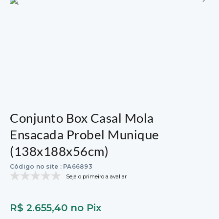
Conjunto Box Casal Mola
Ensacada Probel Munique
(138x188x56cm)
Código no site
:
PA66893
Seja o primeiro a avaliar
R$
2
.
655
,
40
no Pix