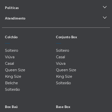
Políticas
Atendimento
Colchão
Conjunto Box
Solteiro
Solteiro
Viúva
Casal
Casal
Viúva
Queen Size
Queen Size
King Size
King Size
Beliche
Solteirão
Solteirão
Box Baú
Base Box