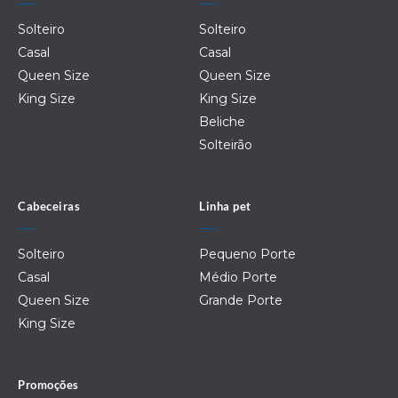
Solteiro
Solteiro
Casal
Casal
Queen Size
Queen Size
King Size
King Size
Beliche
Solteirão
Cabeceiras
Linha pet
Solteiro
Pequeno Porte
Casal
Médio Porte
Queen Size
Grande Porte
King Size
Promoções