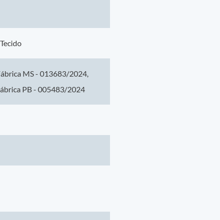
mo de qualidade e confiança.
 Tecido
Fábrica MS - 013683/2024,
Fábrica PB - 005483/2024