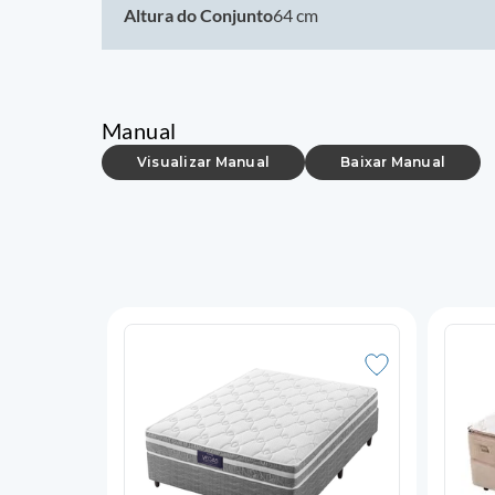
Altura do Conjunto
64 cm
Manual
Visualizar Manual
Baixar Manual
 Probel