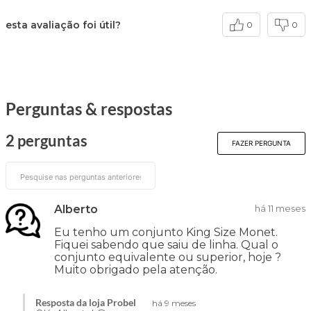
esta avaliação foi útil?
0
0
Perguntas & respostas
2 perguntas
FAZER PERGUNTA
Alberto
há 11 meses
Eu tenho um conjunto King Size Monet.
Fiquei sabendo que saiu de linha. Qual o
conjunto equivalente ou superior, hoje ?
Muito obrigado pela atenção.
Resposta da loja Probel
há 9 meses