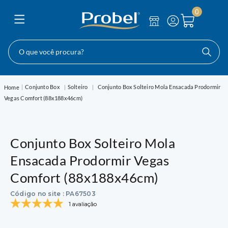
0
O que você procura?
Conjunto Box
Solteiro
Conjunto Box Solteiro Mola Ensacada Prodormir
Vegas Comfort (88x188x46cm)
Conjunto Box Solteiro Mola
Ensacada Prodormir Vegas
Comfort (88x188x46cm)
Código no site
:
PA67503
1 avaliação