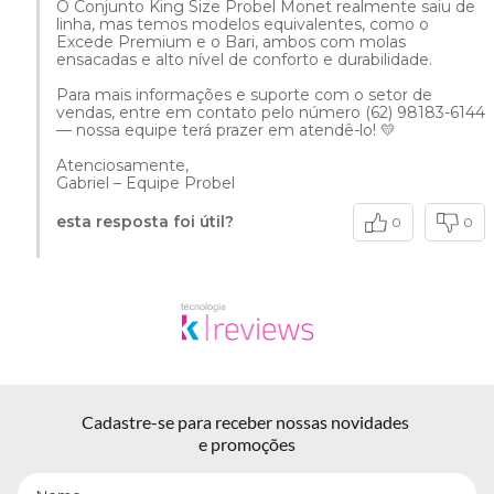
O Conjunto King Size Probel Monet realmente saiu de
linha, mas temos modelos equivalentes, como o
Excede Premium e o Bari, ambos com molas
ensacadas e alto nível de conforto e durabilidade.
Para mais informações e suporte com o setor de
vendas, entre em contato pelo número (62) 98183-6144
— nossa equipe terá prazer em atendê-lo! 💛
Atenciosamente,
Gabriel – Equipe Probel
esta resposta foi útil?
0
0
Cadastre-se para receber nossas novidades 
e promoções