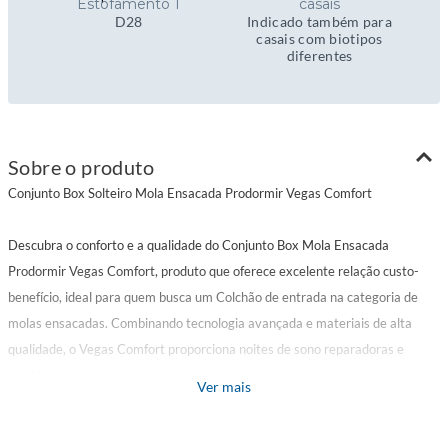
Estofamento 1
casais
D28
Indicado também para
casais com biotipos
diferentes
Sobre o produto
Conjunto Box Solteiro Mola Ensacada Prodormir Vegas Comfort
Descubra o conforto e a qualidade do Conjunto Box Mola Ensacada
Prodormir Vegas Comfort, produto que oferece excelente relação custo-
benefício, ideal para quem busca um Colchão de entrada na categoria de
molas ensacadas. Combinando tecnologia avançada e materiais de alta
qualidade, o Vegas Comfort proporciona noites de sono reparadoras e
saudáveis, sem comprometer o orçamento.
Ver mais
Benefícios: