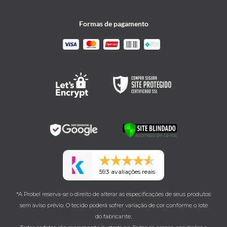
Formas de pagamento
593 avaliações reais
*A Probel reserva-se o direito de alterar as especificações de seus produtos
sem aviso prévio. O tecido poderá sofrer variação de cor conforme o lote
do fabricante.