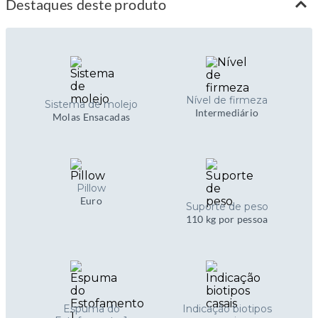
Destaques deste produto
Nível de firmeza
Sistema de molejo
Intermediário
Molas Ensacadas
Pillow
Euro
Suporte de peso
110 kg por pessoa
Espuma do
Indicação biotipos