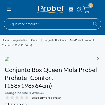
0
O que você procura?
Conjunto Box
Queen
Conjunto Box Queen Mola Probel Prohotel
Comfort (158x198x64cm)
Conjunto Box Queen Mola Probel
Prohotel Comfort
(158x198x64cm)
Código no site
:
PA70045
Seja o primeiro a avaliar