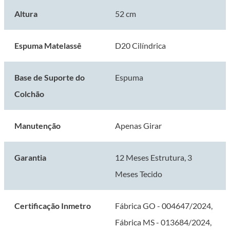
Altura
52 cm
Espuma Matelassê
D20 Cilíndrica
Base de Suporte do
Espuma
Colchão
Manutenção
Apenas Girar
Garantia
12 Meses Estrutura, 3
Meses Tecido
Certificação Inmetro
Fábrica GO - 004647/2024,
Fábrica MS - 013684/2024,