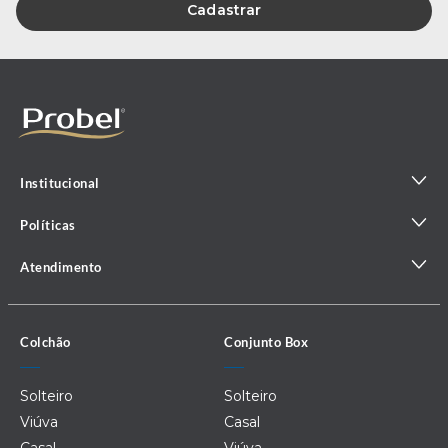
Cadastrar
Institucional
Políticas
Atendimento
Colchão
Conjunto Box
Solteiro
Solteiro
Viúva
Casal
Casal
Viúva