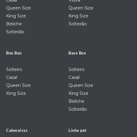
Queen Size
Queen Size
King Size
King Size
Beliche
Solteirão
Solteirão
Box Baú
Base Box
Solteiro
Solteiro
Casal
Casal
Queen Size
Queen Size
King Size
King Size
Beliche
Solteirão
Cabeceiras
Linha pet