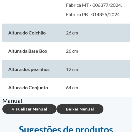
Fábrica MT - 006377/2024,
Fábrica PB - 014855/2024
Altura do Colchão
26 cm
Altura da Base Box
26 cm
Altura dos pezinhos
12 cm
Altura do Conjunto
64 cm
Manual
Visualizar Manual
Baixar Manual
Sugestões de produtos