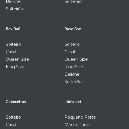
Beliche
Solteirão
Solteirão
Box Baú
Base Box
Solteiro
Solteiro
Casal
Casal
Queen Size
Queen Size
King Size
King Size
Beliche
Solteirão
Cabeceiras
Linha pet
Solteiro
Pequeno Porte
Casal
Médio Porte